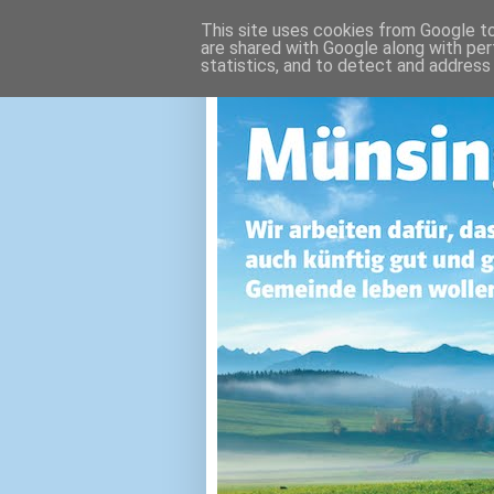
This site uses cookies from Google to 
are shared with Google along with per
statistics, and to detect and address