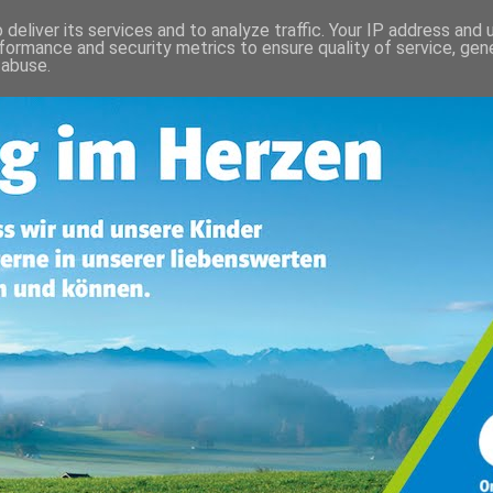
deliver its services and to analyze traffic. Your IP address and
formance and security metrics to ensure quality of service, ge
 abuse.