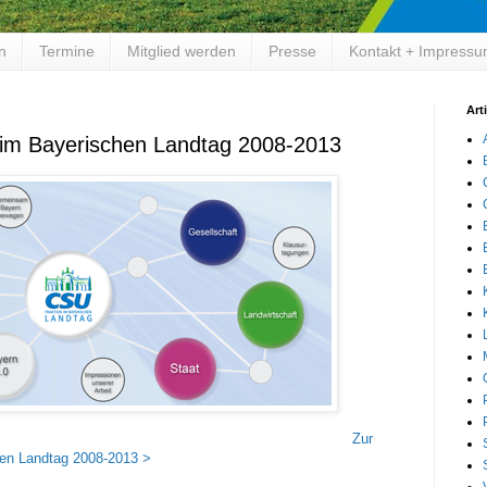
en
Termine
Mitglied werden
Presse
Kontakt + Impress
Art
 im Bayerischen Landtag 2008-2013
Zur
hen Landtag 2008-2013 >