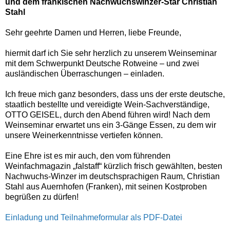
und dem fränkischen Nachwuchswinzer-Star Christian
Stahl
Sehr geehrte Damen und Herren, liebe Freunde,
hiermit darf ich Sie sehr herzlich zu unserem Weinseminar
mit dem Schwerpunkt Deutsche Rotweine – und zwei
ausländischen Überraschungen – einladen.
Ich freue mich ganz besonders, dass uns der erste deutsche,
staatlich bestellte und vereidigte Wein-Sachverständige,
OTTO GEISEL, durch den Abend führen wird! Nach dem
Weinseminar erwartet uns ein 3-Gänge Essen, zu dem wir
unsere Weinerkenntnisse vertiefen können.
Eine Ehre ist es mir auch, den vom führenden
Weinfachmagazin „falstaff“ kürzlich frisch gewählten, besten
Nachwuchs-Winzer im deutschsprachigen Raum, Christian
Stahl aus Auernhofen (Franken), mit seinen Kostproben
begrüßen zu dürfen!
Einladung und Teilnahmeformular als PDF-Datei