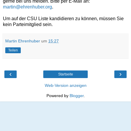
gerne bei uns melden. Bitte per E-Mail an:
martin@ehrenhuber.org
.
Um auf der CSU Liste kandidieren zu können, müssen Sie
kein Parteimitglied sein.
Martin Ehrenhuber
um
15:27
Teilen
‹
›
Startseite
Web-Version anzeigen
Powered by
Blogger
.