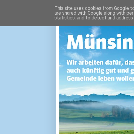
This site uses cookies from Google to 
are shared with Google along with per
statistics, and to detect and address