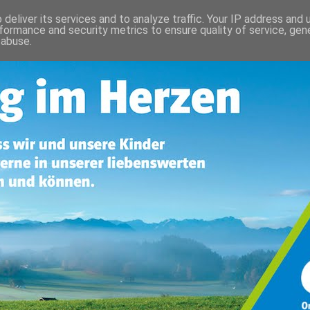
deliver its services and to analyze traffic. Your IP address and
formance and security metrics to ensure quality of service, ge
 abuse.